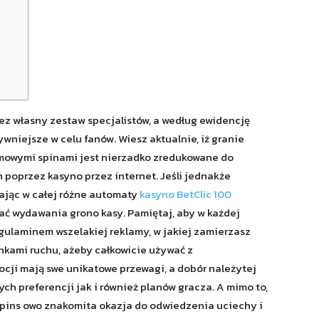
ez własny zestaw specjalistów, a według ewidencję
wniejsze w celu fanów. Wiesz aktualnie, iż granie
mowymi spinami jest nierzadko zredukowane do
h poprzez kasyno przez internet.
Jeśli jednakże
ając w całej różne automaty
kasyno BetClic 100
ać wydawania grono kasy. Pamiętaj, aby w każdej
gulaminem wszelakiej reklamy, w jakiej zamierzasz
nkami ruchu, ażeby całkowicie używać z
ji mają swe unikatowe przewagi, a dobór należytej
ch preferencji jak i również planów gracza. A mimo to,
 spins owo znakomita okazja do odwiedzenia uciechy i