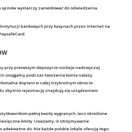
 spinów wystarczy zameldować do odwiedzenia
nstytucji bankowych przy kasynach przez internet na
 PaysafeCard.
ów
ny przy pierwszym depozycie rozdaje nadzwyczaj
min osiągalny podczas tworzenia konta należy
ykonalna dopiero w całej trzykrotnym obrocie
u zbytnio rejestrację znajdują się urządzeniem
użytkownikom pełną kwotę wygranych, lecz określone
miesięczne limity. Uważamy, iż otrzymywanie
 adekwatne do. Nie każde polskie lokale oferują tego