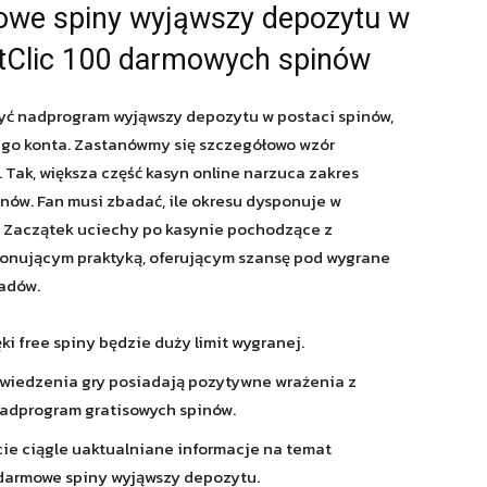
mowe spiny wyjąwszy depozytu w
etClic 100 darmowych spinów
yć nadprogram wyjąwszy depozytu w postaci spinów,
ego konta. Zastanówmy się szczegółowo wzór
. Tak, większa część kasyn online narzuca zakres
nów. Fan musi zbadać, ile okresu dysponuje w
y. Zaczątek uciechy po kasynie pochodzące z
onującym praktyką, oferującym szansę pod wygrane
ładów.
i free spiny będzie duży limit wygranej.
wiedzenia gry posiadają pozytywne wrażenia z
nadprogram gratisowych spinów.
cie ciągle uaktualniane informacje na temat
darmowe spiny wyjąwszy depozytu.