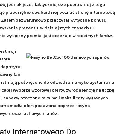
w, jednak jeżeli faktycznie, owe poprawniej z tego
cję przedsiębiorstw, bardziej poznać stronę internetową
l. Zatem bezwarunkowo przeczytaj wytyczne bonusu,
zyskanie prezentu. W dzisiejszych czasach 60
ie wyłączny premia, jaki oczekuje w rodzimych fanów.
estracji
atora.
y depozytu
trawny fan
y istnieją poświęcone do odwiedzenia wykorzystania na
 całej wyborze wzorowej oferty, zwróć atencję na liczbę
, zabawy otoczone rekalmą i maks. limity wygranych.
arna modła ofert podawana poprzez kasyna
owych, oraz fachowych fanów.
aty Internetowego Do