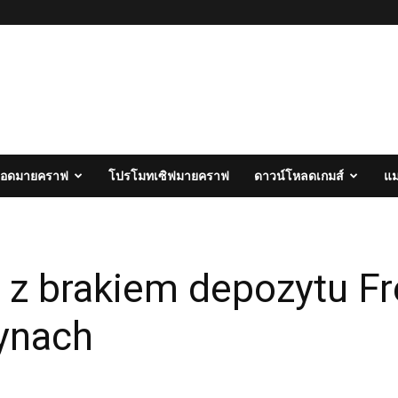
อดมายคราฟ
โปรโมทเซิฟมายคราฟ
ดาวน์โหลดเกมส์
แ
 z brakiem depozytu Fr
ynach