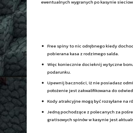
ewentualnych wygranych po kasynie sieciow
Free spiny to nic odrębnego kiedy dochod
pobierana kasa z rodzimego salda.
Więc koniecznie docieknij wytyczne bonu
podarunku.
Upewnij baczności, iż nie posiadasz odm
położenie jest zakwalifikowana do odwie
Kody atrakcyjne mogą być rozsyłane na r
Jedną pochodzące z polecanych za pośre
gratisowych spinów w kasynie jest aktual