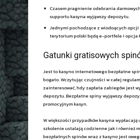
Czasem pragnienie odebrania darmowych
supportu kasyna wyjąwszy depozytu.
Jednymi pochodzące z wiodoących opcji i
terytorium polski będą e-portfele i opcja
Gatunki gratisowych spin
Jest to kasyno internetowego bezpłatne spi
bogato. Wczytując czujności w całej regula
zainteresować, hdy zapłata zabiegów jest w
depozytu. Bezpłatne spiny wyjąwszy depozyt
promocyjnym kasyn.
W większości przypadków kasyna wypłacają 
szkolenie ustalają codzienne jak i również 
bezpłatnych spinów wraz z kasyno jest owego