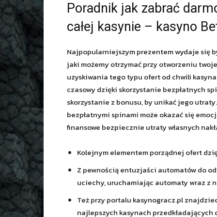
Poradnik jak zabrać dar
całej kasynie – kasyno B
Najpopularniejszym prezentem wydaje się b
jaki możemy otrzymać przy otworzeniu twoj
uzyskiwania tego typu ofert od chwili kasyna
czasowy dzięki skorzystanie bezpłatnych spi
skorzystanie z bonusu, by unikać jego utrat
bezpłatnymi spinami może okazać się emocj
finansowe bezpiecznie utraty własnych nak
Kolejnym elementem porządnej ofert dzięk
Z pewnością entuzjaści automatów do od
uciechy, uruchamiając automaty wraz z 
Też przy portalu kasynogracz.pl znajdzie
najlepszych kasynach przedkładających 