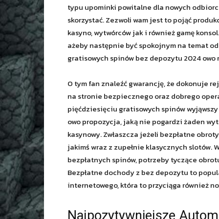
typu upominki powitalne dla nowych odbiorcó
skorzystać. Zezwoli wam jest to pojąć produk
kasyno, wytwórców jak i również gamę konso
ażeby następnie być spokojnym na temat od
gratisowych spinów bez depozytu 2024 owo n
O tym fan znaleźć gwarancję, że dokonuje rej
na stronie bezpiecznego oraz dobrego oper
pięćdziesięciu gratisowych spinów wyjąwsz
owo propozycja, jaką nie pogardzi żaden wy
kasynowy. Zwłaszcza jeżeli bezpłatne obrot
jakimś wraz z zupełnie klasycznych slotów. W
bezpłatnych spinów, potrzeby tyczące obrotu
Bezpłatne dochody z bez depozytu to popul
internetowego, która to przyciąga również n
Najpozytywniejsze Autom