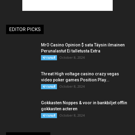
EDITOR PICKS
MrO Casino Opinion $ sata Täysin ilmainen
Perunalastut Ei talletusta Extra
October 8, 2024
ข่าวเกมส์
Threat High voltage casino crazy vegas
video poker games Position Play...
October 8, 2024
ข่าวเกมส์
Gokkasten Noppes & voor in bankbiljet offlin
gokkasten acteren
October 8, 2024
ข่าวเกมส์