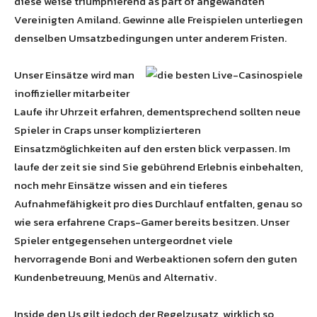
diese weise triumphierend as part of angewandten
Vereinigten Amiland. Gewinne alle Freispielen unterliegen
denselben Umsatzbedingungen unter anderem Fristen.
Unser Einsätze wird man
inoffizieller mitarbeiter
Laufe ihr Uhrzeit erfahren, dementsprechend sollten neue
Spieler in Craps unser komplizierteren
Einsatzmöglichkeiten auf den ersten blick verpassen. Im
laufe der zeit sie sind Sie gebührend Erlebnis einbehalten,
noch mehr Einsätze wissen and ein tieferes
Aufnahmefähigkeit pro dies Durchlauf entfalten, genau so
wie sera erfahrene Craps-Gamer bereits besitzen. Unser
Spieler entgegensehen untergeordnet viele
hervorragende Boni and Werbeaktionen sofern den guten
Kundenbetreuung, Menüs and Alternativ.
Inside den Us gilt jedoch der Regelzusatz, wirklich so