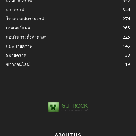
มอดมายคราฟ
552
มายคราฟ
344
โหลดเกมส์มายคราฟ
274
เทคเจอร์แพค
265
สอนในการตั้งค่าต่างๆ
225
แมพมายคราฟ
146
9มายคราฟ
33
ข่าวออนไลน์
19
ABOUT US