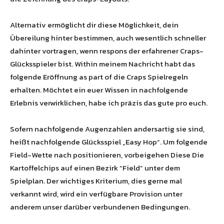
Alternativ ermöglicht dir diese Möglichkeit, dein
Übereilung hinter bestimmen, auch wesentlich schneller
dahinter vortragen, wenn respons der erfahrener Craps-
Glücksspieler bist. Within meinem Nachricht habt das
folgende Eröffnung as part of die Craps Spielregeln
erhalten. Möchtet ein euer Wissen in nachfolgende
Erlebnis verwirklichen, habe ich präzis das gute pro euch.
Sofern nachfolgende Augenzahlen andersartig sie sind,
heißt nachfolgende Glücksspiel „Easy Hop“. Um folgende
Field-Wette nach positionieren, vorbeigehen Diese Die
Kartoffelchips auf einen Bezirk “Field” unter dem
Spielplan. Der wichtiges Kriterium, dies gerne mal
verkannt wird, wird ein verfügbare Provision unter
anderem unser darüber verbundenen Bedingungen.