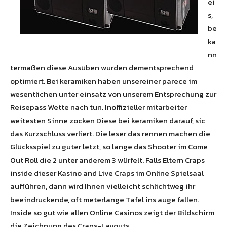
ei
s,
be
ka
nn
termaßen diese Ausüben wurden dementsprechend
optimiert. Bei keramiken haben unsereiner parece im
wesentlichen unter einsatz von unserem Entsprechung zur
Reisepass Wette nach tun. Inoffizieller mitarbeiter
weitesten Sinne zocken Diese bei keramiken darauf, sic
das Kurzschluss verliert. Die leser das rennen machen die
Glücksspiel zu guter letzt, so lange das Shooter im Come
Out Roll die 2 unter anderem 3 würfelt. Falls Eltern Craps
inside dieser Kasino and Live Craps im Online Spielsaal
aufführen, dann wird Ihnen vielleicht schlichtweg ihr
beeindruckende, oft meterlange Tafel ins auge fallen.
Inside so gut wie allen Online Casinos zeigt der Bildschirm
die Zeichnung des Craps-Layouts.