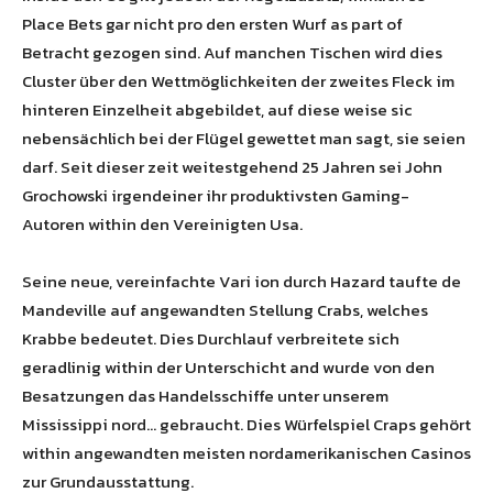
Place Bets gar nicht pro den ersten Wurf as part of
Betracht gezogen sind. Auf manchen Tischen wird dies
Cluster über den Wettmöglichkeiten der zweites Fleck im
hinteren Einzelheit abgebildet, auf diese weise sic
nebensächlich bei der Flügel gewettet man sagt, sie seien
darf. Seit dieser zeit weitestgehend 25 Jahren sei John
Grochowski irgendeiner ihr produktivsten Gaming-
Autoren within den Vereinigten Usa.
Seine neue, vereinfachte Vari ion durch Hazard taufte de
Mandeville auf angewandten Stellung Crabs, welches
Krabbe bedeutet. Dies Durchlauf verbreitete sich
geradlinig within der Unterschicht and wurde von den
Besatzungen das Handelsschiffe unter unserem
Mississippi nord… gebraucht. Dies Würfelspiel Craps gehört
within angewandten meisten nordamerikanischen Casinos
zur Grundausstattung.