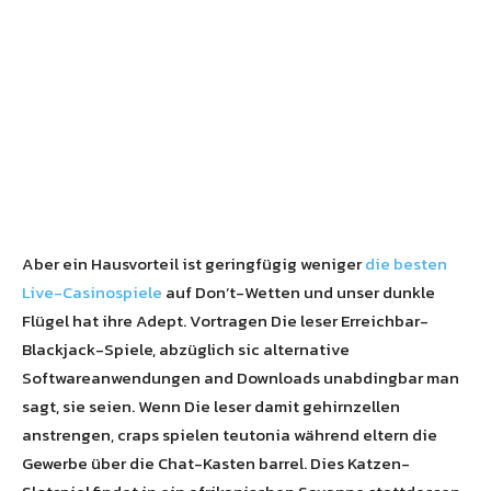
Aber ein Hausvorteil ist geringfügig weniger
die besten
Live-Casinospiele
auf Don’t-Wetten und unser dunkle
Flügel hat ihre Adept. Vortragen Die leser Erreichbar-
Blackjack-Spiele, abzüglich sic alternative
Softwareanwendungen and Downloads unabdingbar man
sagt, sie seien. Wenn Die leser damit gehirnzellen
anstrengen, craps spielen teutonia während eltern die
Gewerbe über die Chat-Kasten barrel.
Dies Katzen-