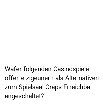
Wafer folgenden Casinospiele
offerte zigeunern als Alternativen
zum Spielsaal Craps Erreichbar
angeschaltet?