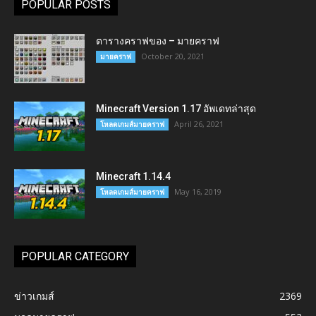
POPULAR POSTS
ตารางคราฟของ – มายคราฟ
October 20, 2021
มายคราฟ
Minecraft Version 1.17 อัพเดทล่าสุด
April 26, 2021
โหลดเกมส์มายคราฟ
Minecraft 1.14.4
May 16, 2019
โหลดเกมส์มายคราฟ
POPULAR CATEGORY
ข่าวเกมส์
2369