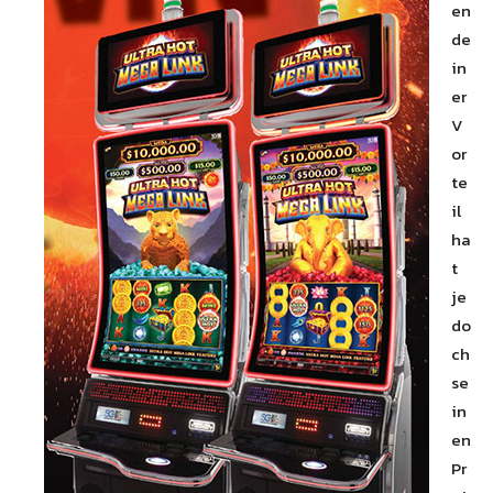
en
de
in
er
V
or
te
il
ha
t
je
do
ch
se
in
en
Pr