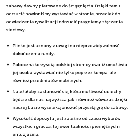
zabawy dawny pferowane do ściągnięcia. Dzięki temu
odrzucić powinniśmy wystawiać w stronie, przecież do
odwiedzenia rywalizacji odrzucić pragniemy złączenia
sieciowy.
Plinko jest uznany z uwagi na nieprzewidywalność
dokończenia rundy.
Poboczną korzyścią polskiej stronicy owo, iż umożliwia
jej osoba wystawiać nie tylko poprzez kompa, ale
również przedmiotów mobilnych.
Należałoby zastanowić się, która możliwość uciechy
będzie dla nas najwyższa jak i również wówczas dzięki
naszej bazie wyselekcjonować przyszłą grę do zabawy.
Wysokość depozytu jest zależne od czasu wyborów
wszystkich gracza, tej ewentualności pieniężnych i
entuzjazmu.