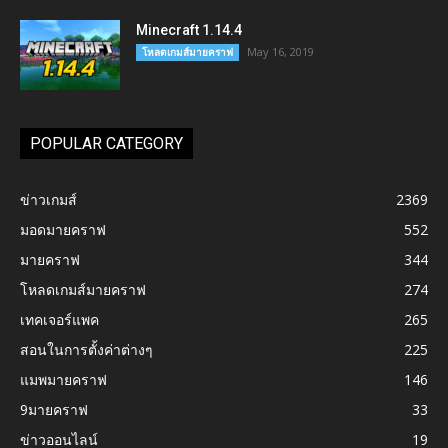
Minecraft 1.14.4
May 16, 2019
โหลดเกมส์มายคราฟ
POPULAR CATEGORY
ข่าวเกมส์
2369
มอดมายคราฟ
552
มายคราฟ
344
โหลดเกมส์มายคราฟ
274
เทคเจอร์แพค
265
สอนในการตั้งค่าต่างๆ
225
แมพมายคราฟ
146
9มายคราฟ
33
ข่าวออนไลน์
19