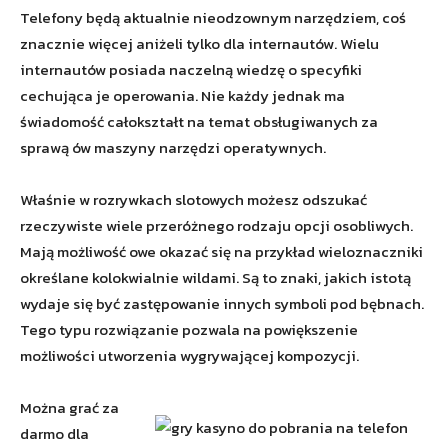
Telefony będą aktualnie nieodzownym narzędziem, coś
znacznie więcej aniżeli tylko dla internautów. Wielu
internautów posiada naczelną wiedzę o specyfiki
cechująca je operowania. Nie każdy jednak ma
świadomość całokształt na temat obsługiwanych za
sprawą ów maszyny narzędzi operatywnych.
Właśnie w rozrywkach slotowych możesz odszukać
rzeczywiste wiele przeróżnego rodzaju opcji osobliwych.
Mają możliwość owe okazać się na przykład wieloznaczniki
określane kolokwialnie wildami. Są to znaki, jakich istotą
wydaje się być zastępowanie innych symboli pod bębnach.
Tego typu rozwiązanie pozwala na powiększenie
możliwości utworzenia wygrywającej kompozycji.
Można grać za
darmo dla