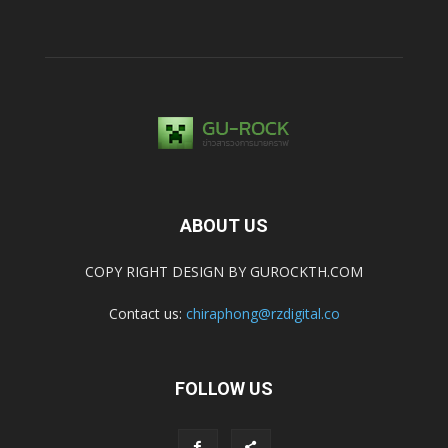
ABOUT US
COPY RIGHT DESIGN BY GUROCKTH.COM
Contact us:
chiraphong@rzdigital.co
FOLLOW US