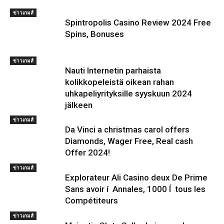
ข่าวเกมส์
Spintropolis Casino Review 2024 Free
Spins, Bonuses
ข่าวเกมส์
Nauti Internetin parhaista
kolikkopeleistä oikean rahan
uhkapeliyrityksille syyskuun 2024
jälkeen
ข่าวเกมส์
Da Vinci a christmas carol offers
Diamonds, Wager Free, Real cash
Offer 2024!
ข่าวเกมส์
Explorateur Ali Casino deux De Prime
Sans avoir í Annales, 1000 Í tous les
Compétiteurs
ข่าวเกมส์