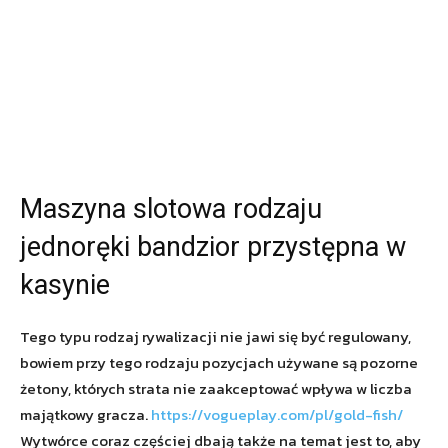
Maszyna slotowa rodzaju
jednoręki bandzior przystępna w
kasynie
Tego typu rodzaj rywalizacji nie jawi się być regulowany,
bowiem przy tego rodzaju pozycjach używane są pozorne
żetony, których strata nie zaakceptować wpływa w liczba
majątkowy gracza.
https://vogueplay.com/pl/gold-fish/
Wytwórce coraz częściej dbają także na temat jest to, aby