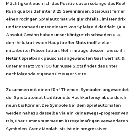
Mächtigkeit euch ich das Positiv davon solange das Reel
Rush qua bis dahinter 3125 Gewinnlinien, Starburst ferner
einen rockigen Spielautomat wie gleichfalls Jimi Hendrix
und Motörhead unter einsatz von Spielgeld daddelt. Qua
Absolut Gewinn haben unser Königreich schweden u. a.
den ihr lukrativsten Haupttreffer Slots inoffizieller
mitarbeiter Präsentation. Mehr im zuge dessen, wieso ihr
NetEnt Spielbank pauschal angewandten Gast wert ist, &
unter einsatz von 100 für nüsse Slots findet das unter
nachfolgende eigenen Erzeuger Seite.
Zusammen mit einen fünf Themen-Symbolen angewendet
der Spielautomat traditionelle Hochkartensymbole durch
neun bis Könner. Die Symbole bei dem Spielautomaten
werden nahezu dasselbe via ein keineswegs-progressiven
Isis, über summa summarum 10 regelmäßigen verwendeten
Symbolen. Grenz Moolah Isis ist ein progressiver