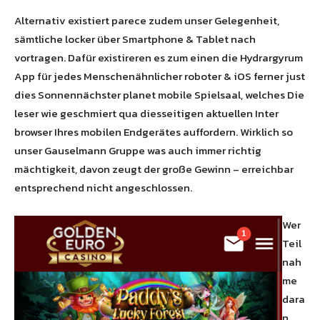
Alternativ existiert parece zudem unser Gelegenheit,
sämtliche locker über Smartphone & Tablet nach
vortragen. Dafür existireren es zum einen die Hydrargyrum
App für jedes Menschenähnlicher roboter & iOS ferner just
dies Sonnennächster planet mobile Spielsaal, welches Die
leser wie geschmiert qua diesseitigen aktuellen Inter
browser Ihres mobilen Endgerätes auffordern. Wirklich so
unser Gauselmann Gruppe was auch immer richtig
mächtigkeit, davon zeugt der große Gewinn – erreichbar
entsprechend nicht angeschlossen.
Wer
Teil
nah
me
dara
n