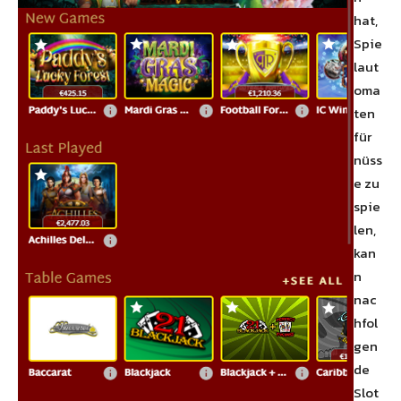
hat,
Spie
laut
oma
ten
für
nüss
e zu
spie
len,
kan
n
nac
hfol
gen
de
Slot