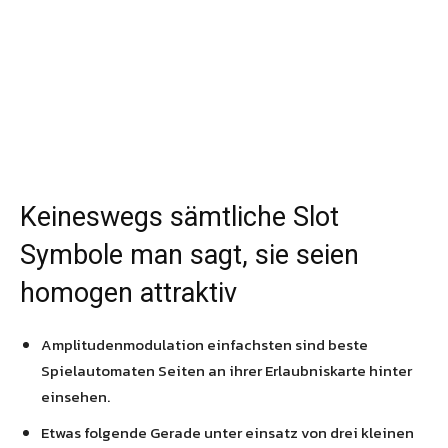
Keineswegs sämtliche Slot
Symbole man sagt, sie seien
homogen attraktiv
Amplitudenmodulation einfachsten sind beste
Spielautomaten Seiten an ihrer Erlaubniskarte hinter
einsehen.
Etwas folgende Gerade unter einsatz von drei kleinen