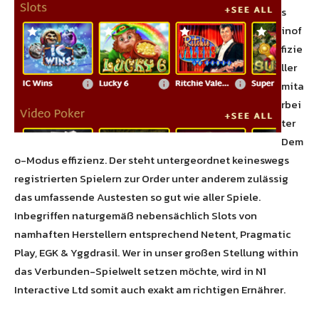
s
inof
fizie
ller
mita
rbei
ter
Dem
o-Modus effizienz. Der steht untergeordnet keineswegs
registrierten Spielern zur Order unter anderem zulässig
das umfassende Austesten so gut wie aller Spiele.
Inbegriffen naturgemäß nebensächlich Slots von
namhaften Herstellern entsprechend Netent, Pragmatic
Play, EGK & Yggdrasil. Wer in unser großen Stellung within
das Verbunden-Spielwelt setzen möchte, wird in N1
Interactive Ltd somit auch exakt am richtigen Ernährer.