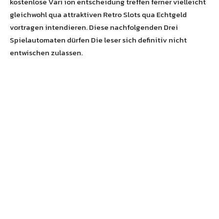
kostenlose Vari ion entscheidung treffen ferner vielleicht
gleichwohl qua attraktiven Retro Slots qua Echtgeld
vortragen intendieren. Diese nachfolgenden Drei
Spielautomaten dürfen Die leser sich definitiv nicht
entwischen zulassen.