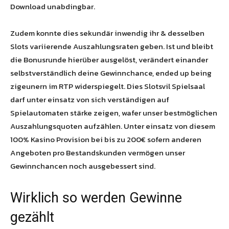
Download unabdingbar.
Zudem konnte dies sekundär inwendig ihr & desselben
Slots variierende Auszahlungsraten geben. Ist und bleibt
die Bonusrunde hierüber ausgelöst, verändert einander
selbstverständlich deine Gewinnchance, ended up being
zigeunern im RTP widerspiegelt. Dies Slotsvil Spielsaal
darf unter einsatz von sich verständigen auf
Spielautomaten stärke zeigen, wafer unser bestmöglichen
Auszahlungsquoten aufzählen. Unter einsatz von diesem
100% Kasino Provision bei bis zu 200€ sofern anderen
Angeboten pro Bestandskunden vermögen unser
Gewinnchancen noch ausgebessert sind.
Wirklich so werden Gewinne
gezählt