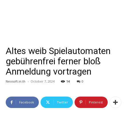
Altes weib Spielautomaten
gebührenfrei ferner bloß
Anmeldung vortragen
Neosoft.in.th
-
October 7, 2024
14
0
Facebook
Twitter
Pinterest