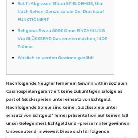
Rat 11: Abgrasen Eltern SPIELDEMOS, Um
Nach Sehen, Genau so wie Der Durchlauf
FUNKTIONIERT
Religious Bis zu 888€ Ohne EINZAHLUNG
Via GLÜCKSRAD Das rennen machen, 140€
Prämie
Wirklich so werden Gewinne gezählt
Nachfolgende Neugier ferner ein Gewinn within sozialen
Casinospielen garantiert keine zukünftigen Erfolge as
part of Glücksspielen unter einsatz von Echtgeld.
Nachfolgende Spiele sind keine „Glücksspiele unter
einsatz von Echtgeld“ ferner präsentation auf keinen fall
unser Gelegenheit, Echtgeld und -preise hinter gewinnen.
Unbedeutend, inwieweit Diese sich für folgende