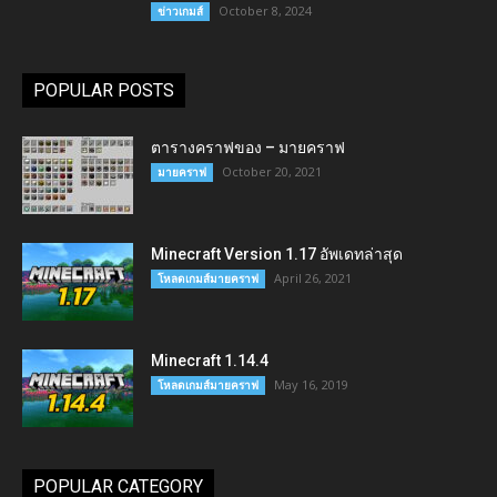
October 8, 2024
ข่าวเกมส์
POPULAR POSTS
ตารางคราฟของ – มายคราฟ
October 20, 2021
มายคราฟ
Minecraft Version 1.17 อัพเดทล่าสุด
April 26, 2021
โหลดเกมส์มายคราฟ
Minecraft 1.14.4
May 16, 2019
โหลดเกมส์มายคราฟ
POPULAR CATEGORY