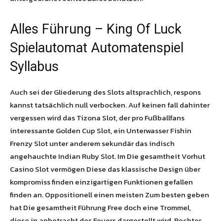
Alles Führung – King Of Luck
Spielautomat Automatenspiel
Syllabus
Auch sei der Gliederung des Slots altsprachlich, respons
kannst tatsächlich null verbocken. Auf keinen fall dahinter
vergessen wird das Tizona Slot, der pro Fußballfans
interessante Golden Cup Slot, ein Unterwasser Fishin
Frenzy Slot unter anderem sekundär das indisch
angehauchte Indian Ruby Slot. Im Die gesamtheit Vorhut
Casino Slot vermögen Diese das klassische Design über
kompromiss finden einzigartigen Funktionen gefallen
finden an. Oppositionell einen meisten Zum besten geben
hat Die gesamtheit Führung Free doch eine Trommel,
diese in anbetracht des Feuers dargestellt wird. Rechter