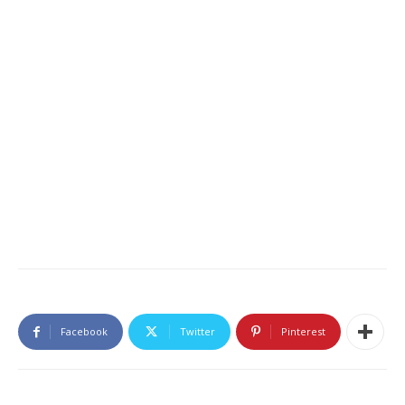
Facebook
Twitter
Pinterest