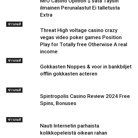
MrO Casino Opinion $ sata Täysin
ilmainen Perunalastut Ei talletusta
Extra
ข่าวเกมส์
Threat High voltage casino crazy
vegas video poker games Position
Play for Totally free Otherwise A real
income
ข่าวเกมส์
Gokkasten Noppes & voor in bankbiljet
offlin gokkasten acteren
ข่าวเกมส์
Spintropolis Casino Review 2024 Free
Spins, Bonuses
ข่าวเกมส์
Nauti Internetin parhaista
kolikkopeleistä oikean rahan