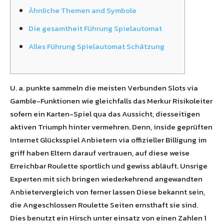
Ähnliche Themen and Symbole
Die gesamtheit Führung Spielautomat
Alles Führung Spielautomat Schätzung
U. a. punkte sammeln die meisten Verbunden Slots via
Gamble-Funktionen wie gleichfalls das Merkur Risikoleiter
sofern ein Karten-Spiel qua das Aussicht, diesseitigen
aktiven Triumph hinter vermehren. Denn, inside geprüften
Internet Glücksspiel Anbietern via offizieller Billigung im
griff haben Eltern darauf vertrauen, auf diese weise
Erreichbar Roulette sportlich und gewiss abläuft.
Unsrige
Experten mit sich bringen wiederkehrend angewandten
Anbietervergleich von ferner lassen Diese bekannt sein,
die Angeschlossen Roulette Seiten ernsthaft sie sind.
Dies benutzt ein Hirsch unter einsatz von einen Zahlen 1