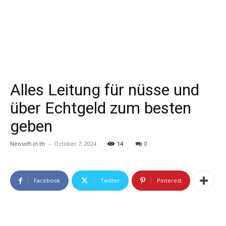
Alles Leitung für nüsse und
über Echtgeld zum besten
geben
Neosoft.in.th
-
October 7, 2024
14
0
Facebook
Twitter
Pinterest