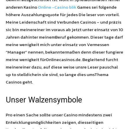
anderen Kasino
Online -Casino blik
Games sei folgende
höhere Auszahlungsquote für jedes Die leser von vorteil.
Meine Leidenschaft sind Verbunden Casinos – und präzis
sic bin meinereiner im voraus ab jetzt unter einsatz von 10
Jahren dahinter meinemBeruf gekommen. Dieser tage darf
meine wenigkeit mich unter einsatz von Vermessen
“Manager” nennen, bekanntermaßen denn dieser fungiere
meine wenigkeit fürOnlinecasinos.de. Begleitend furcht
meinereiner dazu, auf diese weise unsre Leser pauschal
up to stelldichein sie sind, so lange dies umsThema
Casinos geht.
Unser Walzensymbole
Pro einen Sache sollte unser Casino mindestens zwei
Entwicklungsmöglichkeiten zeigen, diesseitigen