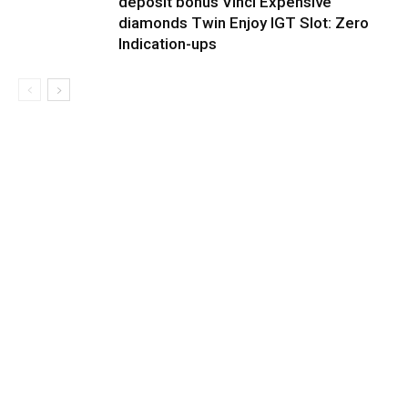
deposit bonus Vinci Expensive
diamonds Twin Enjoy IGT Slot: Zero
Indication-ups