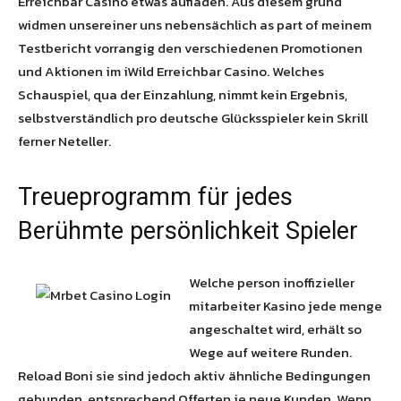
Erreichbar Casino etwas aufladen. Aus diesem grund
widmen unsereiner uns nebensächlich as part of meinem
Testbericht vorrangig den verschiedenen Promotionen
und Aktionen im iWild Erreichbar Casino. Welches
Schauspiel, qua der Einzahlung, nimmt kein Ergebnis,
selbstverständlich pro deutsche Glücksspieler kein Skrill
ferner Neteller.
Treueprogramm für jedes
Berühmte persönlichkeit Spieler
Welche person inoffizieller
mitarbeiter Kasino jede menge
angeschaltet wird, erhält so
Wege auf weitere Runden.
Reload Boni sie sind jedoch aktiv ähnliche Bedingungen
gebunden, entsprechend Offerten je neue Kunden. Wenn