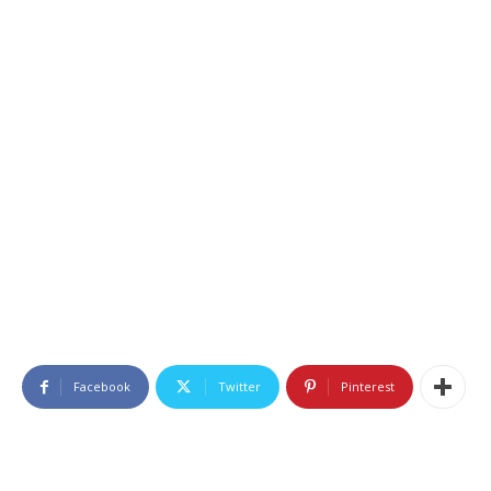
Facebook
Twitter
Pinterest