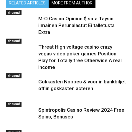
RELATED ARTICLES
MORE FROM AUTHOR
ข่าวเกมส์
MrO Casino Opinion $ sata Täysin
ilmainen Perunalastut Ei talletusta
Extra
ข่าวเกมส์
Threat High voltage casino crazy
vegas video poker games Position
Play for Totally free Otherwise A real
income
ข่าวเกมส์
Gokkasten Noppes & voor in bankbiljet
offlin gokkasten acteren
ข่าวเกมส์
Spintropolis Casino Review 2024 Free
Spins, Bonuses