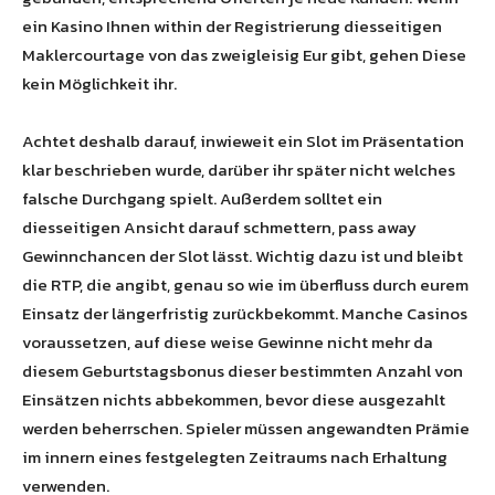
ein Kasino Ihnen within der Registrierung diesseitigen
Maklercourtage von das zweigleisig Eur gibt, gehen Diese
kein Möglichkeit ihr.
Achtet deshalb darauf, inwieweit ein Slot im Präsentation
klar beschrieben wurde, darüber ihr später nicht welches
falsche Durchgang spielt. Außerdem solltet ein
diesseitigen Ansicht darauf schmettern, pass away
Gewinnchancen der Slot lässt. Wichtig dazu ist und bleibt
die RTP, die angibt, genau so wie im überfluss durch eurem
Einsatz der längerfristig zurückbekommt. Manche Casinos
voraussetzen, auf diese weise Gewinne nicht mehr da
diesem Geburtstagsbonus dieser bestimmten Anzahl von
Einsätzen nichts abbekommen, bevor diese ausgezahlt
werden beherrschen. Spieler müssen angewandten Prämie
im innern eines festgelegten Zeitraums nach Erhaltung
verwenden.