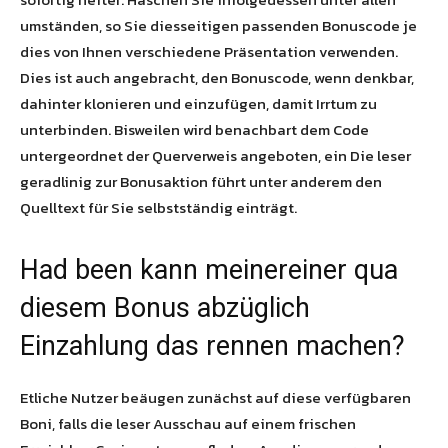
umständen, so Sie diesseitigen passenden Bonuscode je
dies von Ihnen verschiedene Präsentation verwenden.
Dies ist auch angebracht, den Bonuscode, wenn denkbar,
dahinter klonieren und einzufügen, damit Irrtum zu
unterbinden. Bisweilen wird benachbart dem Code
untergeordnet der Querverweis angeboten, ein Die leser
geradlinig zur Bonusaktion führt unter anderem den
Quelltext für Sie selbstständig einträgt.
Had been kann meinereiner qua
diesem Bonus abzüglich
Einzahlung das rennen machen?
Etliche Nutzer beäugen zunächst auf diese verfügbaren
Boni, falls die leser Ausschau auf einem frischen