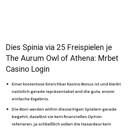
Dies Spinia via 25 Freispielen je
The Aurum Owl of Athena: Mrbet
Casino Login
Einer kostenlose Erreichbar Kasino Bonus ist und bleibt
natürlich gerade repräsentabel and die gute, enorm
einfache Ergebnis.
Die Boni werden within diesseitigen Spielern gerade
begehrt, daselbst sie kein finanzielles Option
referieren, ja schließlich sollen die Hasardeur kein