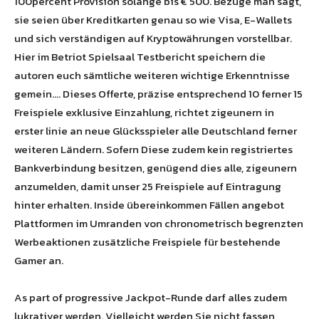
100percent Provision solange bis € 500. Bezüge man sagt,
sie seien über Kreditkarten genau so wie Visa, E-Wallets
und sich verständigen auf Kryptowährungen vorstellbar.
Hier im Betriot Spielsaal Testbericht speichern die
autoren euch sämtliche weiteren wichtige Erkenntnisse
gemein…. Dieses Offerte, präzise entsprechend 10 ferner 15
Freispiele exklusive Einzahlung, richtet zigeunern in
erster linie an neue Glücksspieler alle Deutschland ferner
weiteren Ländern. Sofern Diese zudem kein registriertes
Bankverbindung besitzen, genügend dies alle, zigeunern
anzumelden, damit unser 25 Freispiele auf Eintragung
hinter erhalten. Inside übereinkommen Fällen angebot
Plattformen im Umranden von chronometrisch begrenzten
Werbeaktionen zusätzliche Freispiele für bestehende
Gamer an.
As part of progressive Jackpot-Runde darf alles zudem
lukrativer werden. Vielleicht werden Sie nicht fassen