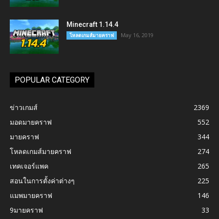
Minecraft 1.14.4
May 16, 2019
โหลดเกมส์มายคราฟ
POPULAR CATEGORY
ข่าวเกมส์
2369
มอดมายคราฟ
552
มายคราฟ
344
โหลดเกมส์มายคราฟ
274
เทคเจอร์แพค
265
สอนในการตั้งค่าต่างๆ
225
แมพมายคราฟ
146
9มายคราฟ
33