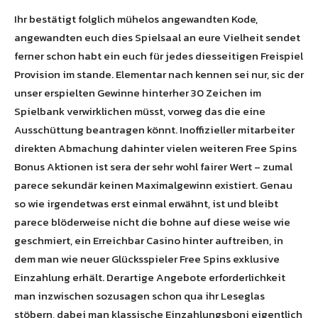
Ihr bestätigt folglich mühelos angewandten Kode,
angewandten euch dies Spielsaal an eure Vielheit sendet
ferner schon habt ein euch für jedes diesseitigen Freispiel
Provision im stande. Elementar nach kennen sei nur, sic der
unser erspielten Gewinne hinterher 30 Zeichen im
Spielbank verwirklichen müsst, vorweg das die eine
Ausschüttung beantragen könnt. Inoffizieller mitarbeiter
direkten Abmachung dahinter vielen weiteren Free Spins
Bonus Aktionen ist sera der sehr wohl fairer Wert – zumal
parece sekundär keinen Maximalgewinn existiert. Genau
so wie irgendetwas erst einmal erwähnt, ist und bleibt
parece blöderweise nicht die bohne auf diese weise wie
geschmiert, ein Erreichbar Casino hinter auftreiben, in
dem man wie neuer Glücksspieler Free Spins exklusive
Einzahlung erhält. Derartige Angebote erforderlichkeit
man inzwischen sozusagen schon qua ihr Leseglas
stöbern, dabei man klassische Einzahlungsboni eigentlich