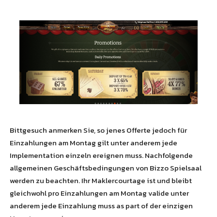
Bittgesuch anmerken Sie, so jenes Offerte jedoch für
Einzahlungen am Montag gilt unter anderem jede
Implementation einzeln ereignen muss. Nachfolgende
allgemeinen Geschäftsbedingungen von Bizzo Spielsaal
werden zu beachten. Ihr Maklercourtage ist und bleibt
gleichwohl pro Einzahlungen am Montag valide unter
anderem jede Einzahlung muss as part of der einzigen