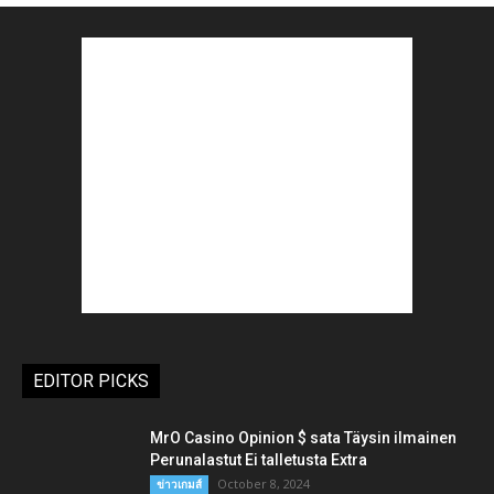
EDITOR PICKS
MrO Casino Opinion $ sata Täysin ilmainen
Perunalastut Ei talletusta Extra
October 8, 2024
ข่าวเกมส์