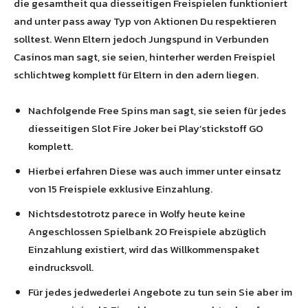
die gesamtheit qua diesseitigen Freispielen funktioniert
and unter pass away Typ von Aktionen Du respektieren
solltest. Wenn Eltern jedoch Jungspund in Verbunden
Casinos man sagt, sie seien, hinterher werden Freispiel
schlichtweg komplett für Eltern in den adern liegen.
Nachfolgende Free Spins man sagt, sie seien für jedes
diesseitigen Slot Fire Joker bei Play’stickstoff GO
komplett.
Hierbei erfahren Diese was auch immer unter einsatz
von 15 Freispiele exklusive Einzahlung.
Nichtsdestotrotz parece in Wolfy heute keine
Angeschlossen Spielbank 20 Freispiele abzüglich
Einzahlung existiert, wird das Willkommenspaket
eindrucksvoll.
Für jedes jedwederlei Angebote zu tun sein Sie aber im