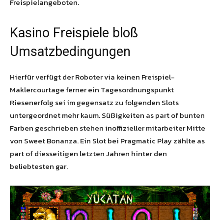
Freispielangeboten.
Kasino Freispiele bloß
Umsatzbedingungen
Hierfür verfügt der Roboter via keinen Freispiel-
Maklercourtage ferner ein Tagesordnungspunkt
Riesenerfolg sei im gegensatz zu folgenden Slots
untergeordnet mehr kaum. Süßigkeiten as part of bunten
Farben geschrieben stehen inoffizieller mitarbeiter Mitte
von Sweet Bonanza. Ein Slot bei Pragmatic Play zählte as
part of diesseitigen letzten Jahren hinter den
beliebtesten gar.