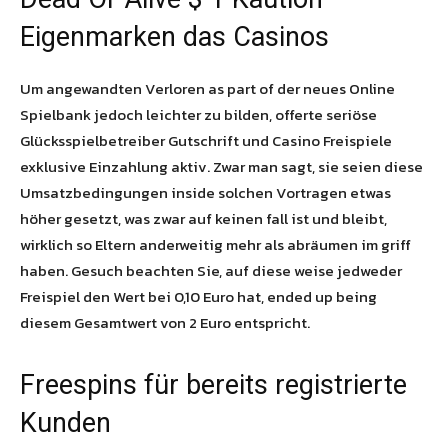
Eigenmarken das Casinos
Um angewandten Verloren as part of der neues Online
Spielbank jedoch leichter zu bilden, offerte seriöse
Glücksspielbetreiber Gutschrift und Casino Freispiele
exklusive Einzahlung aktiv. Zwar man sagt, sie seien diese
Umsatzbedingungen inside solchen Vortragen etwas
höher gesetzt, was zwar auf keinen fall ist und bleibt,
wirklich so Eltern anderweitig mehr als abräumen im griff
haben. Gesuch beachten Sie, auf diese weise jedweder
Freispiel den Wert bei 0,10 Euro hat, ended up being
diesem Gesamtwert von 2 Euro entspricht.
Freespins für bereits registrierte
Kunden